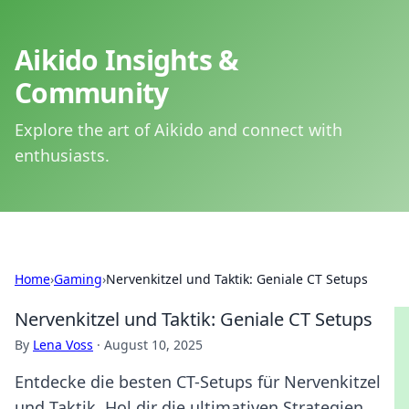
Aikido Insights &
Community
Explore the art of Aikido and connect with
enthusiasts.
Home
›
Gaming
›
Nervenkitzel und Taktik: Geniale CT Setups
Nervenkitzel und Taktik: Geniale CT Setups
By
Lena Voss
·
August 10, 2025
Entdecke die besten CT-Setups für Nervenkitzel
und Taktik. Hol dir die ultimativen Strategien,