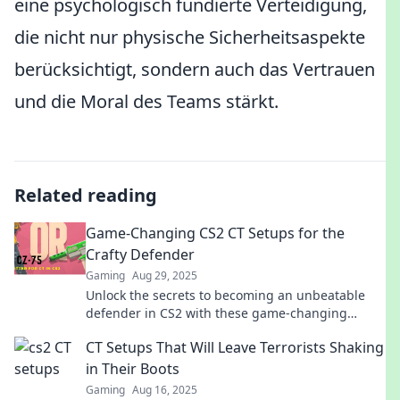
eine psychologisch fundierte Verteidigung,
die nicht nur physische Sicherheitsaspekte
berücksichtigt, sondern auch das Vertrauen
und die Moral des Teams stärkt.
Related reading
Game-Changing CS2 CT Setups for the
Crafty Defender
Gaming
Aug 29, 2025
Unlock the secrets to becoming an unbeatable
defender in CS2 with these game-changing
setups! Elevate your gameplay today!
CT Setups That Will Leave Terrorists Shaking
in Their Boots
Gaming
Aug 16, 2025