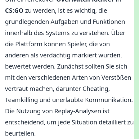
CS:GO
zu werden, ist es wichtig, die
grundlegenden Aufgaben und Funktionen
innerhalb des Systems zu verstehen. Über
die Plattform können Spieler, die von
anderen als verdächtig markiert wurden,
bewertet werden. Zunächst sollten Sie sich
mit den verschiedenen Arten von Verstößen
vertraut machen, darunter Cheating,
Teamkilling und unerlaubte Kommunikation.
Die Nutzung von Replay-Analysen ist
entscheidend, um jede Situation detailliert zu
beurteilen.