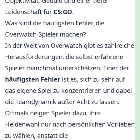
Objektivität, Geduld und einer tiefen
Leidenschaft für
CS:GO
.
Was sind die häufigsten Fehler, die
Overwatch-Spieler machen?
In der Welt von Overwatch gibt es zahlreiche
Herausforderungen, die selbst erfahrene
Spieler manchmal unterschätzen. Einer der
häufigsten Fehler
ist es, sich zu sehr auf
das eigene Spiel zu konzentrieren und dabei
die Teamdynamik außer Acht zu lassen.
Oftmals neigen Spieler dazu, ihre
Heldenwahl nur nach persönlichen Vorlieben
zu wählen, anstatt die