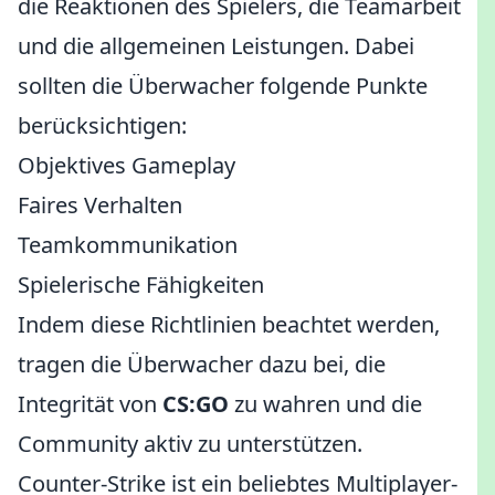
die Reaktionen des Spielers, die Teamarbeit
und die allgemeinen Leistungen. Dabei
sollten die Überwacher folgende Punkte
berücksichtigen:
Objektives Gameplay
Faires Verhalten
Teamkommunikation
Spielerische Fähigkeiten
Indem diese Richtlinien beachtet werden,
tragen die Überwacher dazu bei, die
Integrität von
CS:GO
zu wahren und die
Community aktiv zu unterstützen.
Counter-Strike ist ein beliebtes Multiplayer-