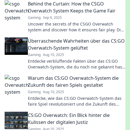
Behind the Curtain: How the CSGO
Overwatch System Keeps the Game Fair
Gaming
Sep 9, 2025
Uncover the secrets of the CSGO Overwatch
system and discover how it ensures fair play. Dive
into the details that keep cheating at bay!
Überraschende Wahrheiten über das CS:GO
Overwatch-System gelüftet
Gaming
Aug 10, 2025
Entdecke verblüffende Fakten über das CS:GO
Overwatch-System, die du noch nie gekannt hast!
Überraschungen und Geheimnisse warten auf
Warum das CS:GO Overwatch-System die
dich!
Zukunft des fairen Spiels gestaltet
Gaming
Aug 10, 2025
Entdecke, wie das CS:GO Overwatch-System das
faire Spiel revolutioniert und die Zukunft des
Gaming prägt! Sei dabei!
CS:GO Overwatch: Ein Blick hinter die
Kulissen der digitalen Justiz
Gaming
Aug 10, 2025