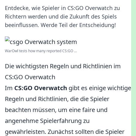
Entdecke, wie Spieler in CS:GO Overwatch zu
Richtern werden und die Zukunft des Spiels
beeinflussen. Werde Teil der Entscheidung!
WarOwl tests how many reported CS:GO ...
Die wichtigsten Regeln und Richtlinien im
CS:GO Overwatch
Im
CS:GO Overwatch
gibt es einige wichtige
Regeln und Richtlinien, die die Spieler
beachten müssen, um eine faire und
angenehme Spielerfahrung zu
gewährleisten. Zunächst sollten die Spieler